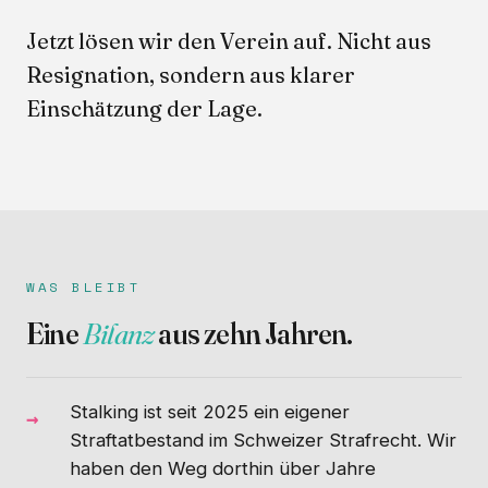
Jetzt lösen wir den Verein auf. Nicht aus
Resignation, sondern aus klarer
Einschätzung der Lage.
WAS BLEIBT
Eine
Bilanz
aus zehn Jahren.
Stalking ist seit 2025 ein eigener
Straftatbestand im Schweizer Strafrecht. Wir
haben den Weg dorthin über Jahre